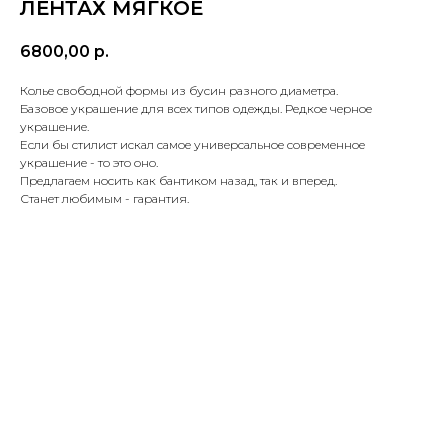
ЛЕНТАХ МЯГКОЕ
6800,00
р.
Колье свободной формы из бусин разного диаметра.
Базовое украшение для всех типов одежды. Редкое черное
украшение.
Если бы стилист искал самое универсальное современное
украшение - то это оно.
Предлагаем носить как бантиком назад, так и вперед.
Станет любимым - гарантия.