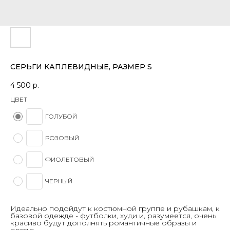
СЕРЬГИ КАПЛЕВИДНЫЕ, РАЗМЕР S
4 500
р.
ЦВЕТ
ГОЛУБОЙ
РОЗОВЫЙ
ФИОЛЕТОВЫЙ
ЧЕРНЫЙ
Идеально подойдут к костюмной группе и рубашкам, к
базовой одежде - футболки, худи и, разумеется, очень
красиво будут дополнять романтичные образы и
платья.