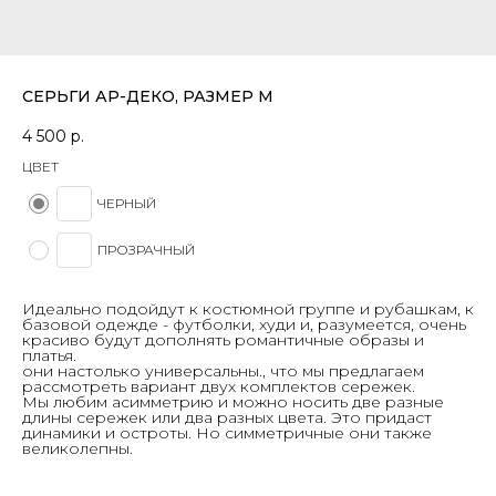
СЕРЬГИ АР-ДЕКО, РАЗМЕР М
4 500
р.
ЦВЕТ
ЧЕРНЫЙ
ПРОЗРАЧНЫЙ
Идеально подойдут к костюмной группе и рубашкам, к
базовой одежде - футболки, худи и, разумеется, очень
красиво будут дополнять романтичные образы и
платья.
они настолько универсальны., что мы предлагаем
рассмотреть вариант двух комплектов сережек.
Мы любим асимметрию и можно носить две разные
длины сережек или два разных цвета. Это придаст
динамики и остроты. Но симметричные они также
великолепны.