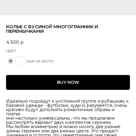
КОЛЬЕ С БУСИНОЙ МНОГОГРАННИК И
ПЕРЕМЫЧКАМИ
4 500
р.
ЦВЕТ
КАК НА ФОТО
BUY NOW
Идеально подойдут к костюмной группе и рубашкам, к
базовой одежде - футболки, худи и, разумеется, очень
красиво будут дополнять романтичные образы и
платья.
они настолько универсальны., что мы предлагаем
рассмотреть вариант двух комплектов сережек.
Мы любим асимметрию и можно носить две разные
длины сережек или два разных цвета. Это придаст
динамики и остроты. Но симметричные они также