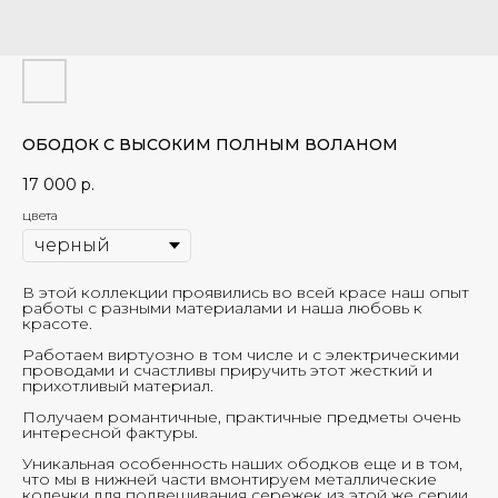
ОБОДОК С ВЫСОКИМ ПОЛНЫМ ВОЛАНОМ
17 000
р.
цвета
В этой коллекции проявились во всей красе наш опыт
работы с разными материалами и наша любовь к
красоте.
Работаем виртуозно в том числе и с электрическими
проводами и счастливы приручить этот жесткий и
прихотливый материал.
Получаем романтичные, практичные предметы очень
интересной фактуры.
Уникальная особенность наших ободков еще и в том,
что мы в нижней части вмонтируем металлические
колечки для подвешивания сережек из этой же серии