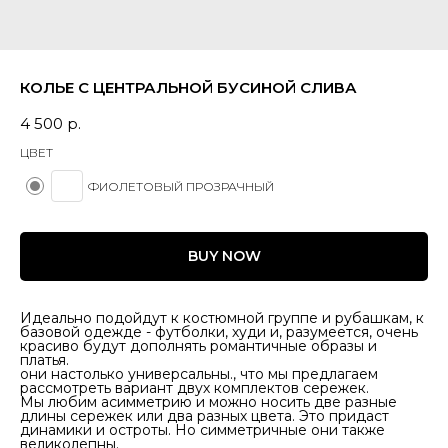
КОЛЬЕ С ЦЕНТРАЛЬНОЙ БУСИНОЙ СЛИВА
4 500
р.
ЦВЕТ
ФИОЛЕТОВЫЙ ПРОЗРАЧНЫЙ
BUY NOW
Идеально подойдут к костюмной группе и рубашкам, к
базовой одежде - футболки, худи и, разумеется, очень
красиво будут дополнять романтичные образы и
платья.
они настолько универсальны., что мы предлагаем
рассмотреть вариант двух комплектов сережек.
Мы любим асимметрию и можно носить две разные
длины сережек или два разных цвета. Это придаст
динамики и остроты. Но симметричные они также
великолепны.